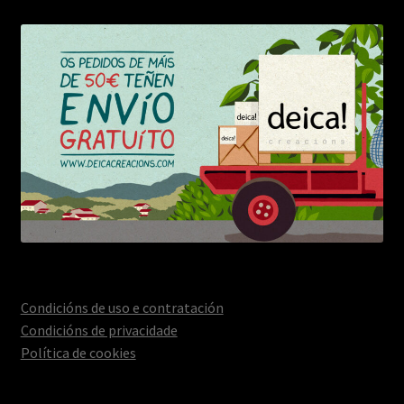
Condicións de uso e contratación
Condicións de privacidade
Política de cookies