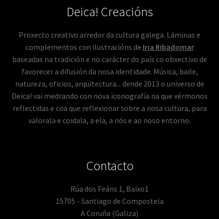
Deica! Creacións
Proxecto creativo arredor da cultura galega. Láminas e
complementos con ilustracións de
Iria Ribadomar
baseadas na tradición e no carácter do país co obxectivo de
favorecer a difusión da nosa identidade. Música, baile,
natureza, oficios, arquitectura... dende 2013 o universo de
Deica! vai medrando con nova iconografía na que vérmonos
reflectidas e coa que reflexionar sobre a nosa cultura, para
valorala e coidala, a ela, a nós e ao noso entorno.
Contacto
Rúa dos Feáns 1, Baixo1
15705 - Santiago de Compostela
A Coruña (Galiza)