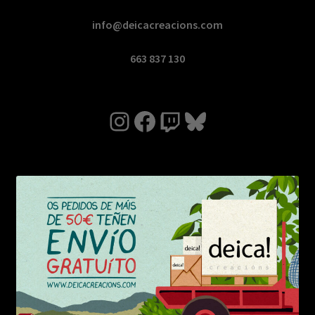
info@deicacreacions.com
663 837 130
Instagram
Facebook
Twitch
Bluesky