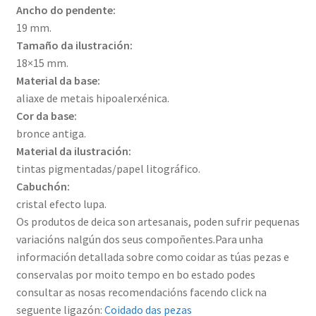
Ancho do pendente:
19 mm.
Tamaño da ilustración:
18×15 mm.
Material da base:
aliaxe de metais hipoalerxénica.
Cor da base:
bronce antiga.
Material da ilustración:
tintas pigmentadas/papel litográfico.
Cabuchón:
cristal efecto lupa.
Os produtos de deica son artesanais, poden sufrir pequenas
variacións nalgún dos seus compoñentes.Para unha
información detallada sobre como coidar as túas pezas e
conservalas por moito tempo en bo estado podes
consultar as nosas recomendacións facendo click na
seguente ligazón:
Coidado das pezas