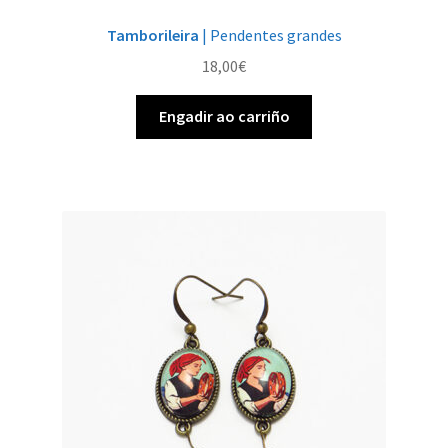
Tamborileira
| Pendentes grandes
18,00
€
Engadir ao carriño