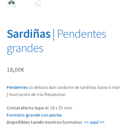
Sardiñas
| Pendentes
grandes
18,00
€
Pendentes
co debuxo dun cardume de sardiñas baixo o mar
| Ilustración de Iria Ribadomar
Cristal efecto lupa
de 18 x 25 mm.
Formato grande con peche.
Dispoñibles tamén noutros formatos
>> aquí <<