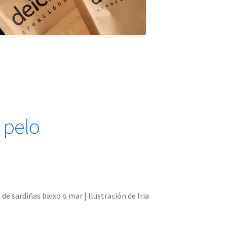
 pelo
e sardiñas baixo o mar | Ilustración de Iria