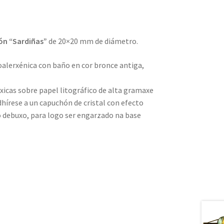
ión “Sardiñas”
de 20×20 mm de diámetro.
oalerxénica con baño en cor bronce antiga,
xicas sobre papel litográfico de alta gramaxe
Adhírese a un capuchón de cristal con efecto
o debuxo, para logo ser engarzado na base