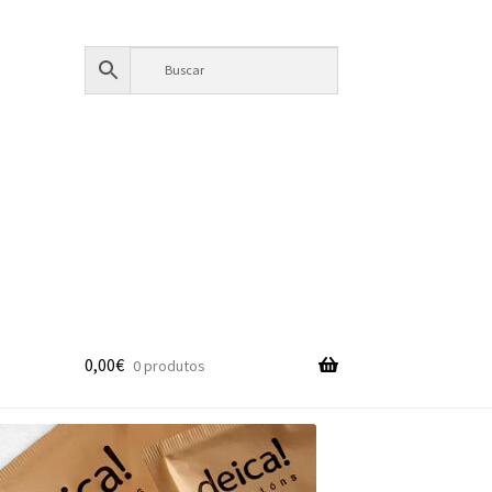
0,00
€
0 produtos