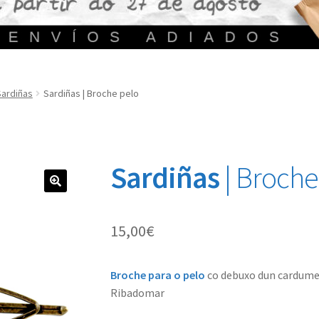
Sardiñas
Sardiñas | Broche pelo
Sardiñas
| Broche
🔍
15,00
€
Broche para o pelo
co debuxo dun cardume d
Ribadomar