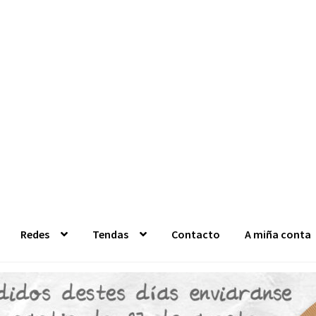
Redes
Tendas
Contacto
A miña conta