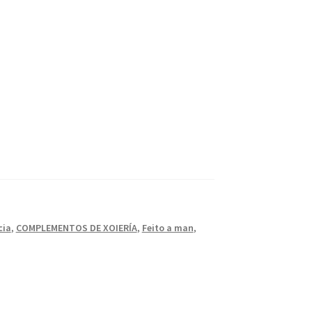
cia
,
COMPLEMENTOS DE XOIERÍA
,
Feito a man
,