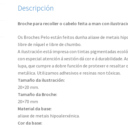
Descripción
Broche para recoller o cabelo feita a man con ilustrac
Os Broches Pelo están feitos dunha aliaxe de metais hip
libre de níquel e libre de chumbo.
A ilustración está impresa con tintas pigmentadas ecoló
con especial atención á xestión dá cor e á durabilidade. 
lupa, que cumpre a dobre función de protexer e resaltar 
metálica. Utilizamos adhesivos e resinas non tóxicas.
Tamaño da ilustración:
20×20 mm.
Tamaño da Broche:
20×70 mm
Material da base:
aliaxe de metais hipoalerxénica.
Cor da base: