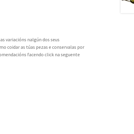
as variacións nalgún dos seus
o coidar as túas pezas e conservalas por
omendacións facendo click na seguente