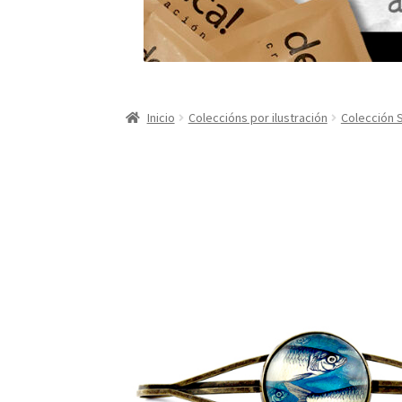
Inicio
Coleccións por ilustración
Colección 