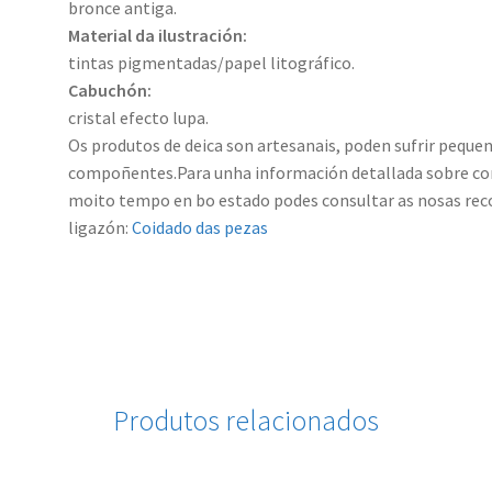
bronce antiga.
Material da ilustración:
tintas pigmentadas/papel litográfico.
Cabuchón:
cristal efecto lupa.
Os produtos de deica son artesanais, poden sufrir pequen
compoñentes.Para unha información detallada sobre com
moito tempo en bo estado podes consultar as nosas rec
ligazón:
Coidado das pezas
Produtos relacionados