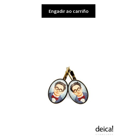
Engadir ao carriño