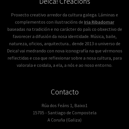
Deica! Creacións
Proxecto creativo arredor da cultura galega. Láminas e
complementos con ilustracións de
Iria Ribadomar
baseadas na tradición e no carácter do país co obxectivo de
favorecer a difusión da nosa identidade. Música, baile,
natureza, oficios, arquitectura... dende 2013 o universo de
Deica! vai medrando con nova iconografía na que vérmonos
reflectidas e coa que reflexionar sobre a nosa cultura, para
valorala e coidala, a ela, a nós e ao noso entorno.
Contacto
Rúa dos Feáns 1, Baixo1
15705 - Santiago de Compostela
A Coruña (Galiza)