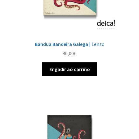
Bandua Bandeira Galega
| Lenzo
40,00
€
Engadir ao carriño