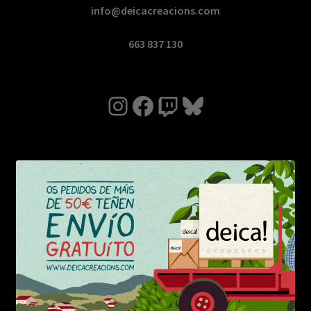
info@deicacreacions.com
663 837 130
Instagram
Facebook
Twitch
Bluesky