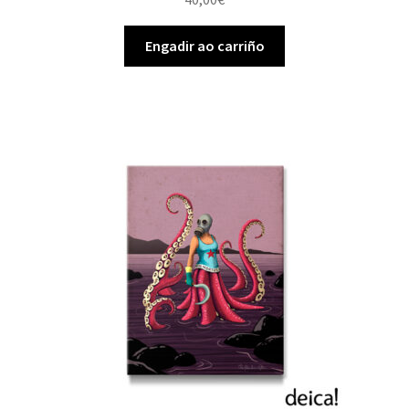
Engadir ao carriño