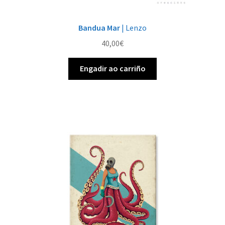
Bandua Mar
| Lenzo
40,00
€
Engadir ao carriño