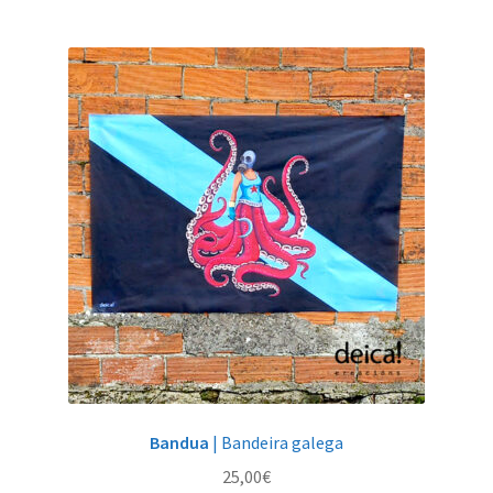
Bandua
| Bandeira galega
25,00
€