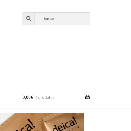
0,00
€
0 produtos