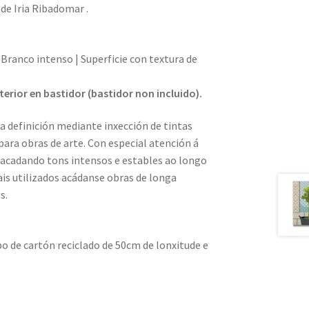
de Iria Ribadomar .
ranco intenso | Superficie con textura de
rior en bastidor (bastidor non incluido).
ta definición mediante inxección de tintas
ara obras de arte. Con especial atención á
e acadando tons intensos e estables ao longo
ais utilizados acádanse obras de longa
s.
o de cartón reciclado de 50cm de lonxitude e