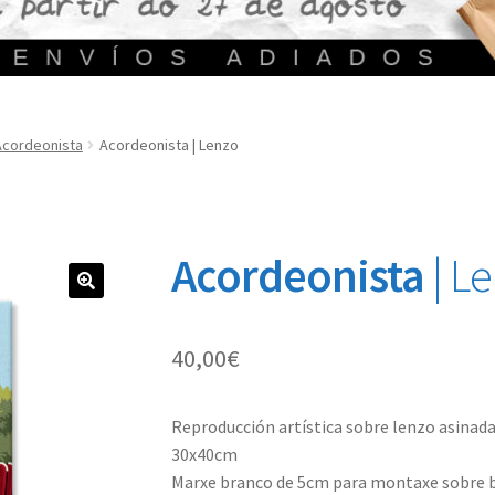
Acordeonista
Acordeonista | Lenzo
Acordeonista
| L
🔍
40,00
€
Reproducción artística sobre lenzo asinada
30x40cm
Marxe branco de 5cm para montaxe sobre b