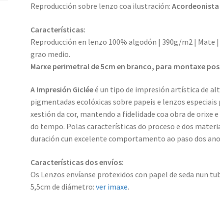
Reproducción sobre lenzo coa ilustración:
Acordeonista
Características:
Reproducción en lenzo 100% algodón | 390g/m2 | Mate | B
grao medio.
Marxe perimetral de 5cm en branco, para montaxe poste
A Impresión Giclée
é un tipo de impresión artística de al
pigmentadas ecolóxicas sobre papeis e lenzos especiais p
xestión da cor, mantendo a fidelidade coa obra de orixe 
do tempo. Polas características do proceso e dos materi
duración cun excelente comportamento ao paso dos ano
Características dos envíos:
Os Lenzos envíanse protexidos con papel de seda nun tub
5,5cm de diámetro:
ver imaxe
.