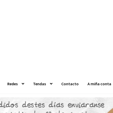
Redes
Tendas
Contacto
A miña conta