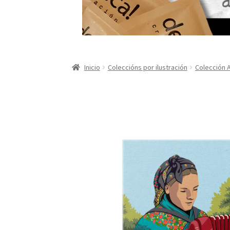
Inicio
Coleccións por ilustración
Colección 