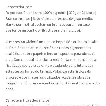
Características:
Reproducción en lenzo 100% algodón | 390g/m2 | Mate |
Branco intenso | Superficie con textura de grao medio.
Marxe perimetral de 5cm en branco, para montaxe
posterior en bastidor (bastidor non incluido).
A Impresión Giclée
é un tipo de impresión artística de alta
definición mediante inxección de tintas pigmentadas
ecolóxicas sobre papeis e lenzos especiais para obras de
arte. Con especial atención á xestión da cor, mantendo a
fidelidade coa obra de orixe e acadando tons intensos e
estables ao longo do tempo. Polas características do
proceso e dos materiais utilizados acádanse obras de
longa duración cun excelente comportamento ao paso dos
anos.
Características dos envíos: