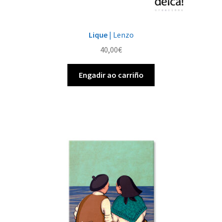
Lique
| Lenzo
40,00
€
Engadir ao carriño