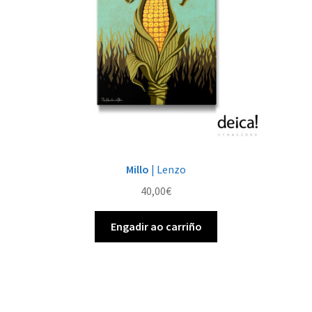
Millo
| Lenzo
40,00
€
Engadir ao carriño