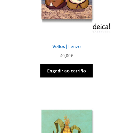
Vellos
| Lenzo
40,00
€
Engadir ao carriño