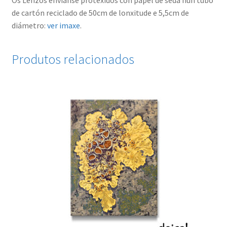
Os Lenzos envíanse protexidos con papel de seda nun tubo
de cartón reciclado de 50cm de lonxitude e 5,5cm de
diámetro:
ver imaxe
.
Produtos relacionados