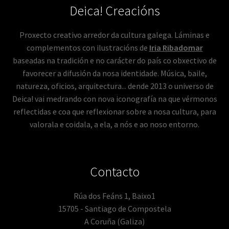
Deica! Creacións
Proxecto creativo arredor da cultura galega. Láminas e
complementos con ilustracións de
Iria Ribadomar
baseadas na tradición e no carácter do país co obxectivo de
favorecer a difusión da nosa identidade. Música, baile,
natureza, oficios, arquitectura... dende 2013 o universo de
Deica! vai medrando con nova iconografía na que vérmonos
reflectidas e coa que reflexionar sobre a nosa cultura, para
valorala e coidala, a ela, a nós e ao noso entorno.
Contacto
Rúa dos Feáns 1, Baixo1
15705 - Santiago de Compostela
A Coruña (Galiza)