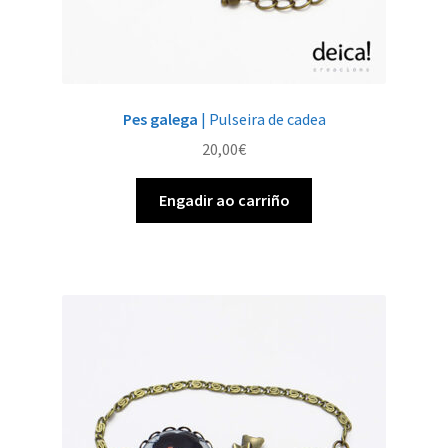
Pes galega
| Pulseira de cadea
20,00
€
Engadir ao carriño