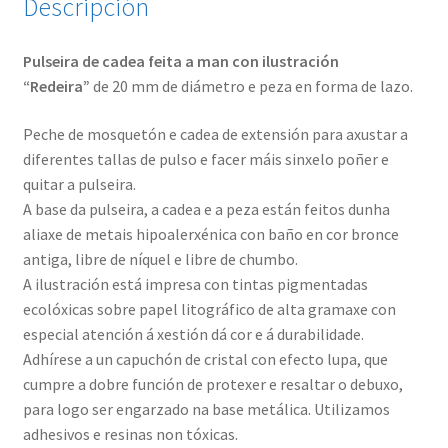
Descripción
Pulseira de cadea feita a man con ilustración
“Redeira”
de 20 mm de diámetro e peza en forma de lazo.
Peche de mosquetón e cadea de extensión para axustar a
diferentes tallas de pulso e facer máis sinxelo poñer e
quitar a pulseira.
A base da pulseira, a cadea e a peza están feitos dunha
aliaxe de metais hipoalerxénica con baño en cor bronce
antiga, libre de níquel e libre de chumbo.
A ilustración está impresa con tintas pigmentadas
ecolóxicas sobre papel litográfico de alta gramaxe con
especial atención á xestión dá cor e á durabilidade.
Adhírese a un capuchón de cristal con efecto lupa, que
cumpre a dobre función de protexer e resaltar o debuxo,
para logo ser engarzado na base metálica. Utilizamos
adhesivos e resinas non tóxicas.