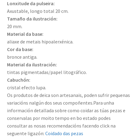
Lonxitude da pulseira:
Axustable, longo total 20 cm.
Tamaño da ilustración:
20 mm.
Material da base:
aliaxe de metais hipoalerxénica.
Cor da base:
bronce antiga.
Material da ilustración:
tintas pigmentadas/papel litográfico.
Cabuchón:
cristal efecto lupa.
Os produtos de deica son artesanais, poden sufrir pequenas
variacións nalgún dos seus compoñentes.Para unha
información detallada sobre como coidar as túas pezas e
conservalas por moito tempo en bo estado podes
consultar as nosas recomendacións facendo click na
seguente ligazón:
Coidado das pezas