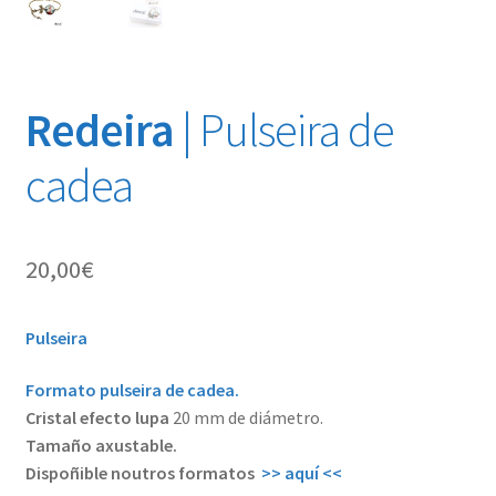
Redeira
| Pulseira de
cadea
20,00
€
Pulseira
Formato pulseira de cadea.
Cristal efecto lupa
20 mm de diámetro.
Tamaño axustable.
Dispoñible noutros formatos
>> aquí <<