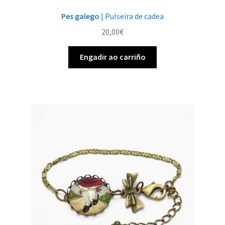
Pes galego
| Pulseira de cadea
20,00
€
Engadir ao carriño