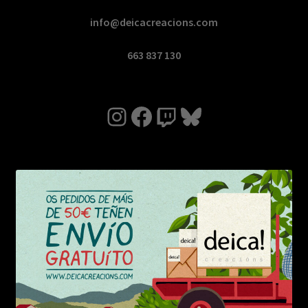
info@deicacreacions.com
663 837 130
Instagram
Facebook
Twitch
Bluesky