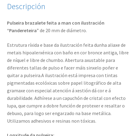
Descripción
Pulseira brazalete feita a man con ilustración
“Pandereteira”
de 20 mm de diámetro.
Estrutura ríxida e base da ilustración feita dunha aliaxe de
metais hipoalerxénica con baño en cor bronce antiga, libre
de níquel e libre de chumbo. Abertura axustable para
diferentes tallas de pulso e facer máis sinxelo poñer e
quitar a pulseira.A ilustración está impresa con tintas
pigmentadas ecolóxicas sobre papel litográfico de alta
gramaxe con especial atención á xestión dá cor e á
durabilidade. Adhírese a un capuchón de cristal con efecto
lupa, que cumpre a dobre función de protexer e resaltar o
debuxo, para logo ser engarzado na base metálica.
Utilizamos adhesivos e resinas non tóxicas.
Lonxitude da pulseira: