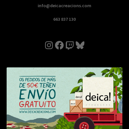
info@deicacreacions.com
663 837 130
Instagram
Facebook
Twitch
Bluesky