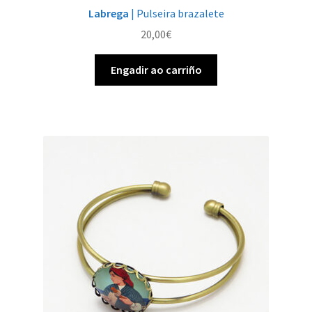
Labrega
| Pulseira brazalete
20,00
€
Engadir ao carriño