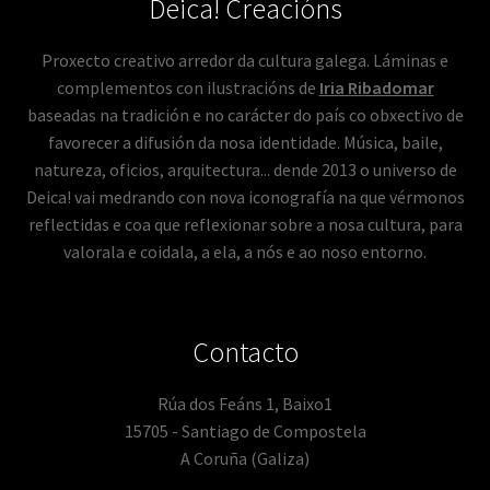
Deica! Creacións
Proxecto creativo arredor da cultura galega. Láminas e
complementos con ilustracións de
Iria Ribadomar
baseadas na tradición e no carácter do país co obxectivo de
favorecer a difusión da nosa identidade. Música, baile,
natureza, oficios, arquitectura... dende 2013 o universo de
Deica! vai medrando con nova iconografía na que vérmonos
reflectidas e coa que reflexionar sobre a nosa cultura, para
valorala e coidala, a ela, a nós e ao noso entorno.
Contacto
Rúa dos Feáns 1, Baixo1
15705 - Santiago de Compostela
A Coruña (Galiza)