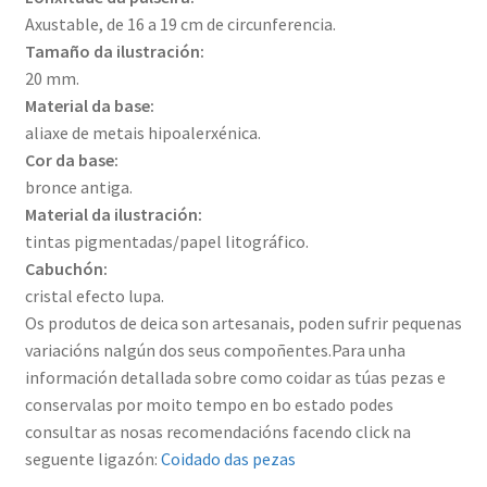
Axustable, de 16 a 19 cm de circunferencia.
Tamaño da ilustración:
20 mm.
Material da base:
aliaxe de metais hipoalerxénica.
Cor da base:
bronce antiga.
Material da ilustración:
tintas pigmentadas/papel litográfico.
Cabuchón:
cristal efecto lupa.
Os produtos de deica son artesanais, poden sufrir pequenas
variacións nalgún dos seus compoñentes.Para unha
información detallada sobre como coidar as túas pezas e
conservalas por moito tempo en bo estado podes
consultar as nosas recomendacións facendo click na
seguente ligazón:
Coidado das pezas