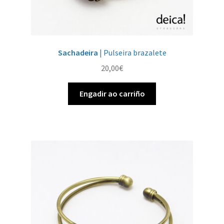
Sachadeira
| Pulseira brazalete
20,00
€
Engadir ao carriño