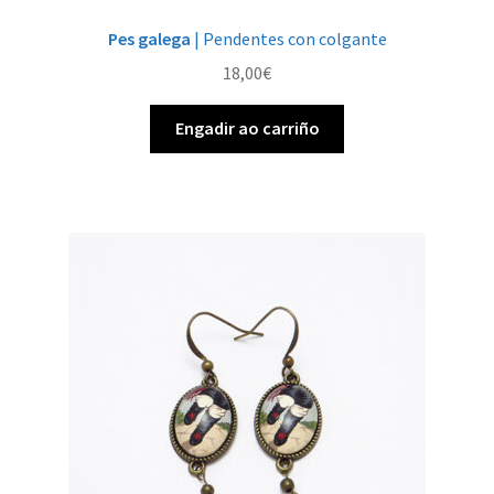
Pes galega
| Pendentes con colgante
18,00
€
Engadir ao carriño