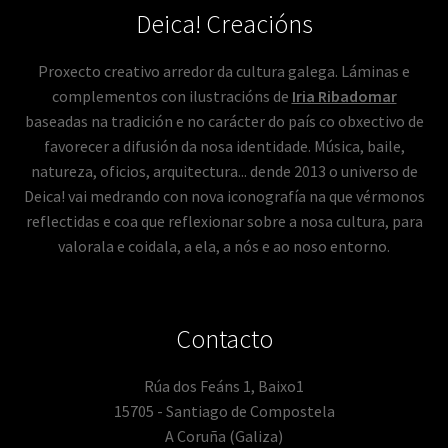
Deica! Creacións
Proxecto creativo arredor da cultura galega. Láminas e
complementos con ilustracións de
Iria Ribadomar
baseadas na tradición e no carácter do país co obxectivo de
favorecer a difusión da nosa identidade. Música, baile,
natureza, oficios, arquitectura... dende 2013 o universo de
Deica! vai medrando con nova iconografía na que vérmonos
reflectidas e coa que reflexionar sobre a nosa cultura, para
valorala e coidala, a ela, a nós e ao noso entorno.
Contacto
Rúa dos Feáns 1, Baixo1
15705 - Santiago de Compostela
A Coruña (Galiza)