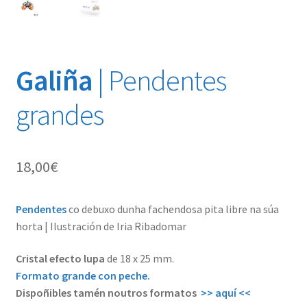
Galiña
| Pendentes
grandes
18,00
€
Pendentes
co debuxo dunha fachendosa pita libre na súa
horta | Ilustración de Iria Ribadomar
Cristal efecto lupa
de 18 x 25 mm.
Formato grande con peche.
Dispoñibles tamén noutros formatos
>> aquí <<