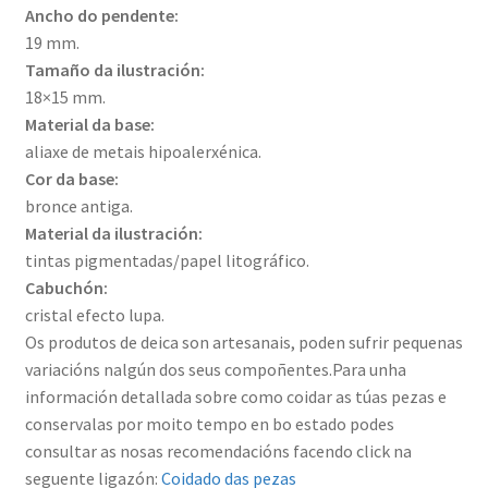
Ancho do pendente:
19 mm.
Tamaño da ilustración:
18×15 mm.
Material da base:
aliaxe de metais hipoalerxénica.
Cor da base:
bronce antiga.
Material da ilustración:
tintas pigmentadas/papel litográfico.
Cabuchón:
cristal efecto lupa.
Os produtos de deica son artesanais, poden sufrir pequenas
variacións nalgún dos seus compoñentes.Para unha
información detallada sobre como coidar as túas pezas e
conservalas por moito tempo en bo estado podes
consultar as nosas recomendacións facendo click na
seguente ligazón:
Coidado das pezas