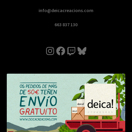
info@deicacreacions.com
663 837 130
Instagram
Facebook
Twitch
Bluesky