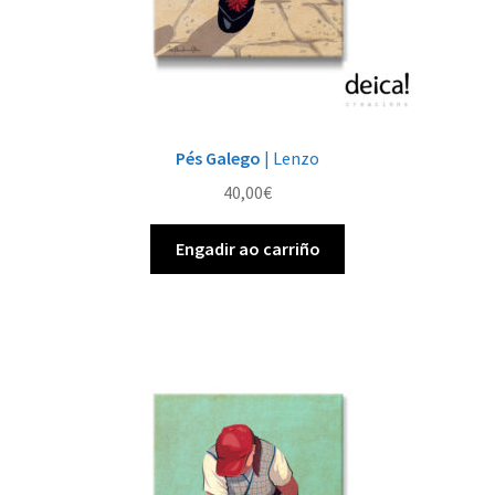
Pés Galego
| Lenzo
40,00
€
Engadir ao carriño