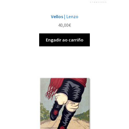
Vellos
| Lenzo
40,00
€
Engadir ao carriño