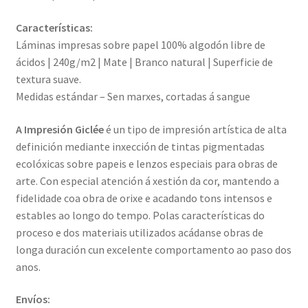
Características:
Láminas impresas sobre papel 100% algodón libre de
ácidos | 240g/m2 | Mate | Branco natural | Superficie de
textura suave.
Medidas estándar – Sen marxes, cortadas á sangue
A Impresión Giclée
é un tipo de impresión artística de alta
definición mediante inxección de tintas pigmentadas
ecolóxicas sobre papeis e lenzos especiais para obras de
arte. Con especial atención á xestión da cor, mantendo a
fidelidade coa obra de orixe e acadando tons intensos e
estables ao longo do tempo. Polas características do
proceso e dos materiais utilizados acádanse obras de
longa duración cun excelente comportamento ao paso dos
anos.
Envíos: