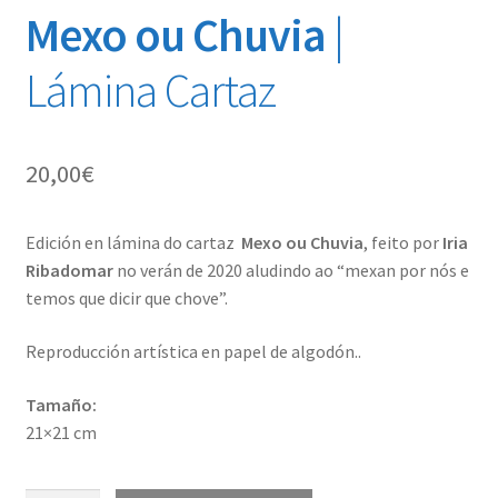
Mexo ou Chuvia
|
Lámina Cartaz
20,00
€
Edición en lámina do cartaz
Mexo ou Chuvia
, feito por
Iria
Ribadomar
no verán de 2020 aludindo ao “mexan por nós e
temos que dicir que chove”.
Reproducción artística en papel de algodón..
Tamaño:
21×21 cm