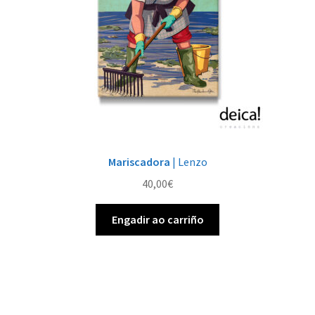
Mariscadora
| Lenzo
40,00
€
Engadir ao carriño