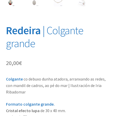
Redeira
| Colgante
grande
20,00
€
Colgante
co debuxo dunha atadora, arranxando as redes,
con mandil de cadros, ao pé do mar | Ilustración de Iria
Ribadomar
Formato colgante grande.
Cristal efecto lupa
de 30 x 40 mm.