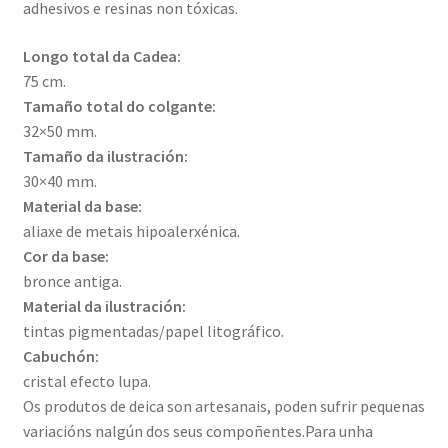
adhesivos e resinas non tóxicas.
Longo total da Cadea:
75 cm.
Tamaño total do colgante:
32×50 mm.
Tamaño da ilustración:
30×40 mm.
Material da base:
aliaxe de metais hipoalerxénica.
Cor da base:
bronce antiga.
Material da ilustración:
tintas pigmentadas/papel litográfico.
Cabuchón:
cristal efecto lupa.
Os produtos de deica son artesanais, poden sufrir pequenas
variacións nalgún dos seus compoñentes.Para unha