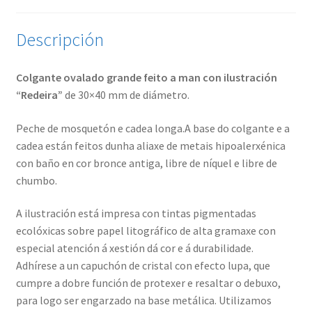
Descripción
Colgante ovalado grande feito a man con ilustración
“Redeira”
de 30×40 mm de diámetro.
Peche de mosquetón e cadea longa.A base do colgante e a
cadea están feitos dunha aliaxe de metais hipoalerxénica
con baño en cor bronce antiga, libre de níquel e libre de
chumbo.
A ilustración está impresa con tintas pigmentadas
ecolóxicas sobre papel litográfico de alta gramaxe con
especial atención á xestión dá cor e á durabilidade.
Adhírese a un capuchón de cristal con efecto lupa, que
cumpre a dobre función de protexer e resaltar o debuxo,
para logo ser engarzado na base metálica. Utilizamos