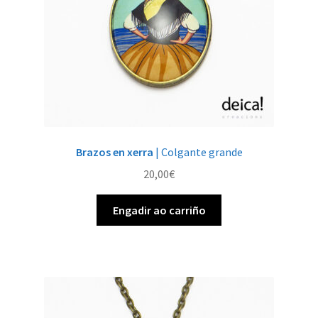
Brazos en xerra
| Colgante grande
20,00
€
Engadir ao carriño