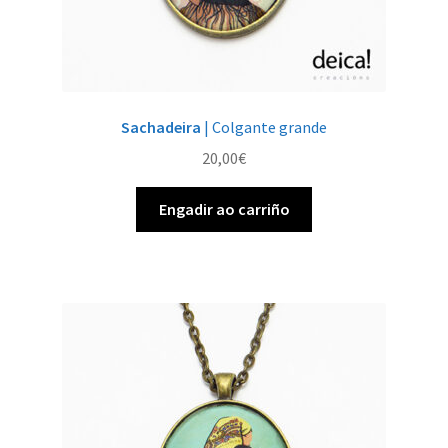
Sachadeira
| Colgante grande
20,00
€
Engadir ao carriño