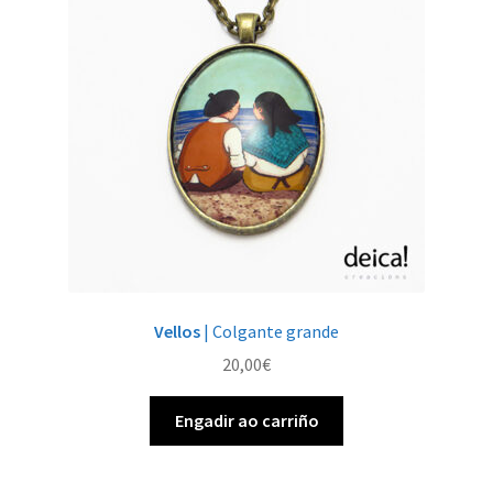
Vellos
| Colgante grande
20,00
€
Engadir ao carriño