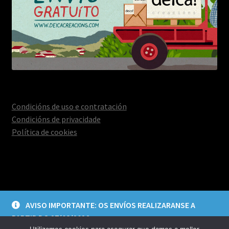
Condicións de uso e contratación
Condicións de privacidade
Política de cookies
© Deica Creacións 2026
AVISO IMPORTANTE: OS ENVÍOS REALIZARANSE A
Aviso legal e política de privacidade
Construído con
PARTIR DO 27/08/2026
WooCommerce
.