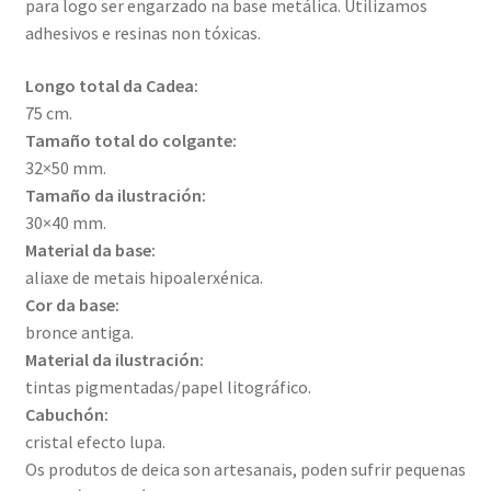
para logo ser engarzado na base metálica. Utilizamos
adhesivos e resinas non tóxicas.
Longo total da Cadea:
75 cm.
Tamaño total do colgante:
32×50 mm.
Tamaño da ilustración:
30×40 mm.
Material da base:
aliaxe de metais hipoalerxénica.
Cor da base:
bronce antiga.
Material da ilustración:
tintas pigmentadas/papel litográfico.
Cabuchón:
cristal efecto lupa.
Os produtos de deica son artesanais, poden sufrir pequenas