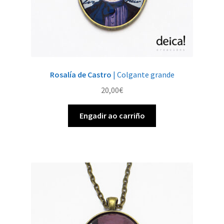
Rosalía de Castro
| Colgante grande
20,00
€
Engadir ao carriño