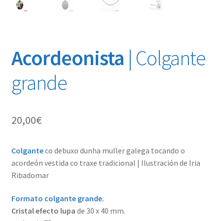
Acordeonista
| Colgante
grande
20,00
€
Colgante
co debuxo dunha muller galega tocando o
acordeón vestida co traxe tradicional | Ilustración de Iria
Ribadomar
Formato colgante grande.
Cristal efecto lupa
de 30 x 40 mm.