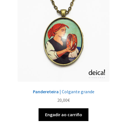
Pandereteira
| Colgante grande
20,00
€
Engadir ao carriño