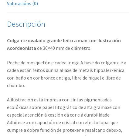
Valoracións (0)
Descripción
Colgante ovalado grande feito a man con ilustración
Acordeonista
de 30×40 mm de diámetro.
Peche de mosquetón e cadea longa.A base do colgante e a
cadea están feitos dunha aliaxe de metais hipoalerxénica
con baño en cor bronce antiga, libre de níquel e libre de
chumbo.
A ilustración está impresa con tintas pigmentadas
ecolóxicas sobre papel litográfico de alta gramaxe con
especial atención á xestión dá cor e á durabilidade.
Adhírese a un capuchón de cristal con efecto lupa, que
cumpre a dobre función de protexer e resaltar o debuxo,