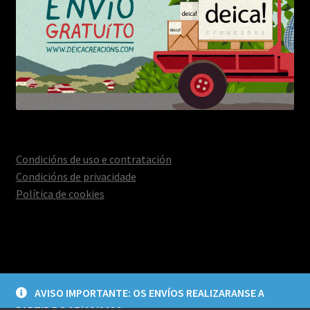
Condicións de uso e contratación
Condicións de privacidade
Política de cookies
© Deica Creacións 2026
AVISO IMPORTANTE: OS ENVÍOS REALIZARANSE A
Aviso legal e política de privacidade
Construído con