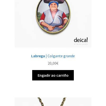
Labrega
| Colgante grande
20,00
€
Engadir ao carriño