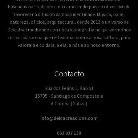
baseadas na tradición e no carácter do país co obxectivo de
favorecer a difusión da nosa identidade. Música, baile,
natureza, oficios, arquitectura... dende 2013 o universo de
Deica! vai medrando con nova iconografía na que vérmonos
reflectidas e coa que reflexionar sobre a nosa cultura, para
valorala e coidala, a ela, a nós e ao noso entorno.
Contacto
Rúa dos Feáns 1, Baixo1
15705 - Santiago de Compostela
A Coruña (Galiza)
info@deicacreacions.com
663 837 130