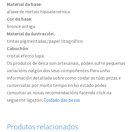
Material da base:
aliaxe de metais hipoalerxénica.
Cor da base:
bronce antiga.
Material da ilustración:
tintas pigmentadas/papel litográfico.
Cabuchón:
cristal efecto lupa.
Os produtos de deica son artesanais, poden sufrir pequenas
variacións nalgún dos seus compoñentes.Para unha
información detallada sobre como coidar as túas pezas e
conservalas por moito tempo en bo estado podes
consultar as nosas recomendacións facendo click na
seguente ligazón:
Coidado das pezas
Produtos relacionados