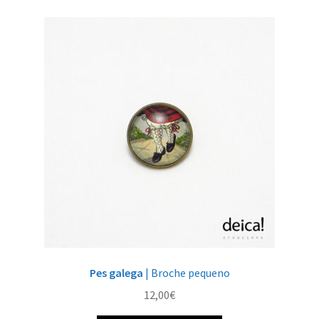
Pes galega
| Broche pequeno
12,00
€