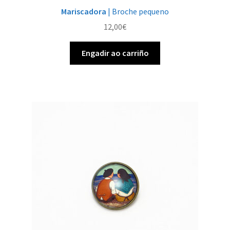
Mariscadora
| Broche pequeno
12,00
€
Engadir ao carriño