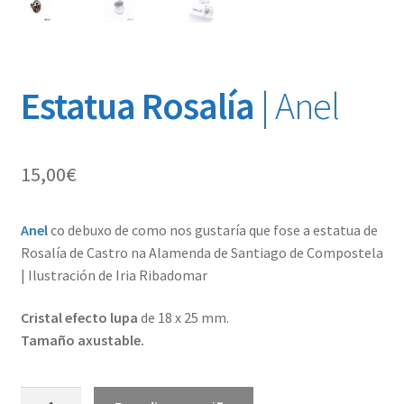
Estatua Rosalía
| Anel
15,00
€
Anel
co debuxo de como nos gustaría que fose a estatua de
Rosalía de Castro na Alamenda de Santiago de Compostela
| Ilustración de Iria Ribadomar
Cristal efecto lupa
de 18 x 25 mm.
Tamaño axustable.
Estatua