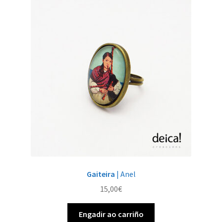
Gaiteira
| Anel
15,00
€
Engadir ao carriño