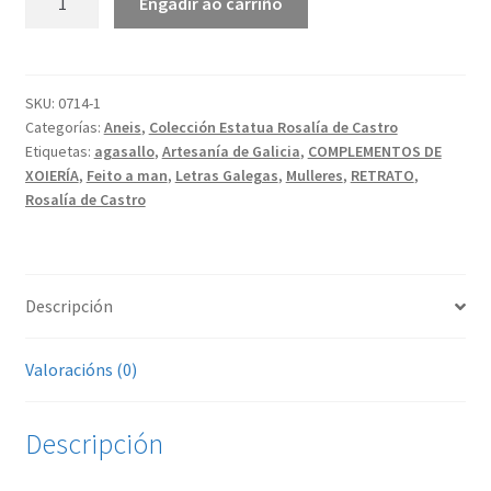
Engadir ao carriño
Rosalía
|
Anel
cantidade
SKU:
0714-1
Categorías:
Aneis
,
Colección Estatua Rosalía de Castro
Etiquetas:
agasallo
,
Artesanía de Galicia
,
COMPLEMENTOS DE
XOIERÍA
,
Feito a man
,
Letras Galegas
,
Mulleres
,
RETRATO
,
Rosalía de Castro
Descripción
Valoracións (0)
Descripción