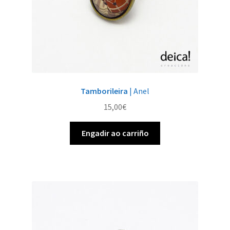
Tamborileira
| Anel
15,00
€
Engadir ao carriño