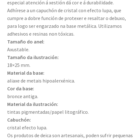
especial atención á xestión dá cor e á durabilidade.
Adhírese a un capuchón de cristal con efecto lupa, que
cumpre a dobre función de protexer e resaltar o debuxo,
para logo ser engarzado na base metálica. Utilizamos
adhesivos e resinas non tóxicas.
Tamaño do anel:
Axustable.
Tamaño da ilustración:
18×25 mm.
Material da base:
aliaxe de metais hipoalerxénica.
Cor da base:
bronce antiga.
Material da ilustración:
tintas pigmentadas/papel litográfico.
Cabuchón:
cristal efecto lupa.
Os produtos de deica son artesanais, poden sufrir pequenas