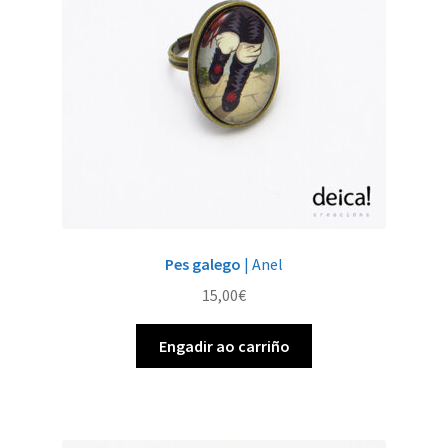
Pes galego
| Anel
15,00
€
Engadir ao carriño