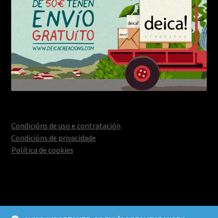
Condicións de uso e contratación
Condicións de privacidade
Política de cookies
© Deica Creacións 2026