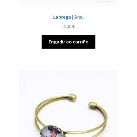
Labrega
| Anel
15,00
€
Engadir ao carriño