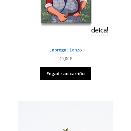
produto
Labrega
| Lenzo
40,00
€
Engadir ao carriño