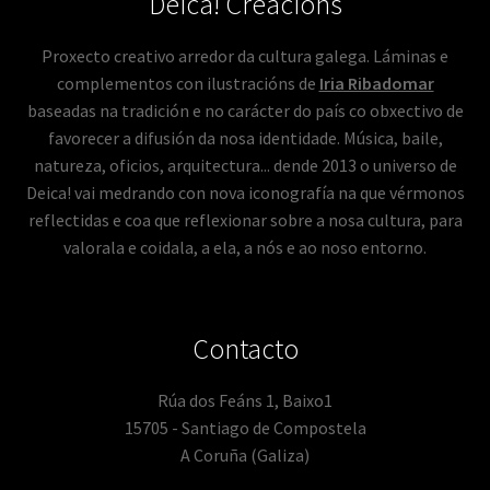
Deica! Creacións
Proxecto creativo arredor da cultura galega. Láminas e
complementos con ilustracións de
Iria Ribadomar
baseadas na tradición e no carácter do país co obxectivo de
favorecer a difusión da nosa identidade. Música, baile,
natureza, oficios, arquitectura... dende 2013 o universo de
Deica! vai medrando con nova iconografía na que vérmonos
reflectidas e coa que reflexionar sobre a nosa cultura, para
valorala e coidala, a ela, a nós e ao noso entorno.
Contacto
Rúa dos Feáns 1, Baixo1
15705 - Santiago de Compostela
A Coruña (Galiza)