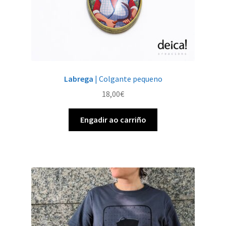
Labrega
| Colgante pequeno
18,00
€
Engadir ao carriño