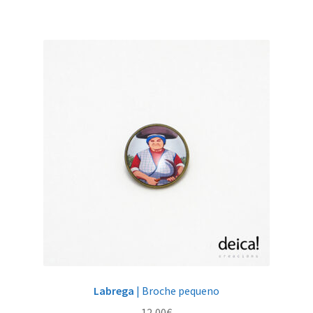
Labrega
| Broche pequeno
12,00
€