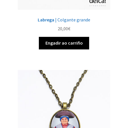
Labrega
| Colgante grande
20,00
€
Engadir ao carriño