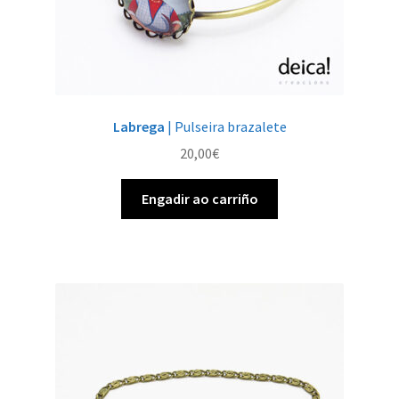
Labrega
| Pulseira brazalete
20,00
€
Engadir ao carriño