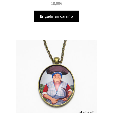
18,00
€
Engadir ao carriño