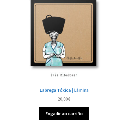
Labrega Tóxica
| Lámina
20,00
€
Engadir ao carriño