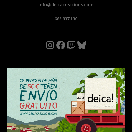
info@deicacreacions.com
663 837 130
Instagram
Facebook
Twitch
Bluesky