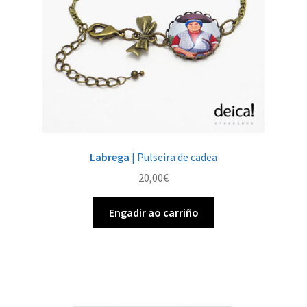
Labrega
| Pulseira de cadea
20,00
€
Engadir ao carriño