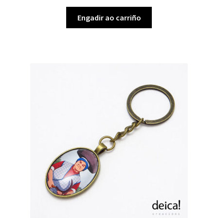
Engadir ao carriño