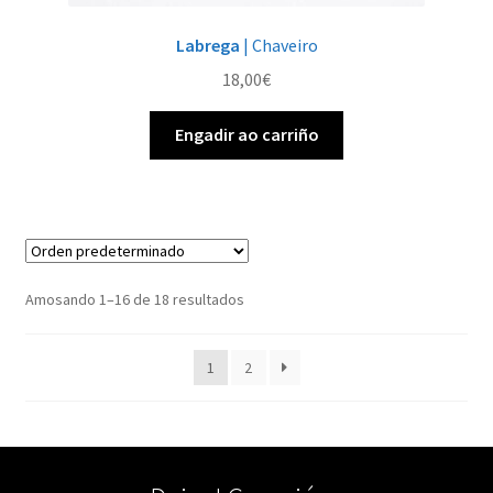
Labrega
| Chaveiro
18,00
€
Engadir ao carriño
Amosando 1–16 de 18 resultados
1
2