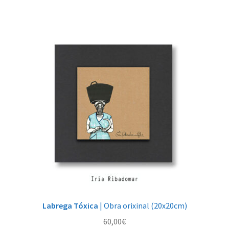
Labrega Tóxica
| Obra orixinal (20x20cm)
60,00
€