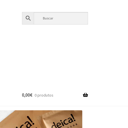
0,00
€
0 produtos