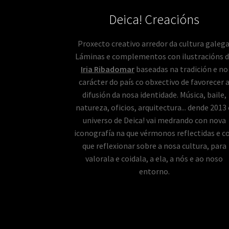
Deica! Creacións
Proxecto creativo arredor da cultura galega
Láminas e complementos con ilustracións 
Iria Ribadomar
baseadas na tradición e no
carácter do país co obxectivo de favorecer 
difusión da nosa identidade. Música, baile,
natureza, oficios, arquitectura... dende 2013
universo de Deica! vai medrando con nova
iconografía na que vérmonos reflectidas e c
que reflexionar sobre a nosa cultura, para
valorala e coidala, a ela, a nós e ao noso
entorno.