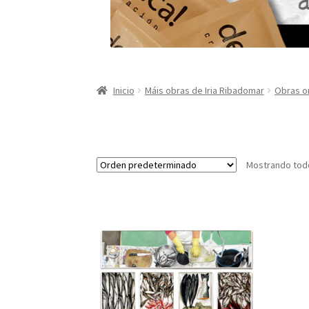
Inicio
Máis obras de Iria Ribadomar
Obras or
Mostrando todo