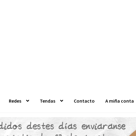
Redes
Tendas
Contacto
A miña conta