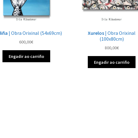
diña
| Obra Orixinal (54x69cm)
Xurelos
| Obra Orixinal
(100x80cm)
600,00
€
800,00
€
Engadir ao carriño
Engadir ao carriño