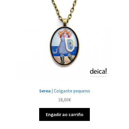
Serea
| Colgante pequeno
18,00
€
Engadir ao carriño