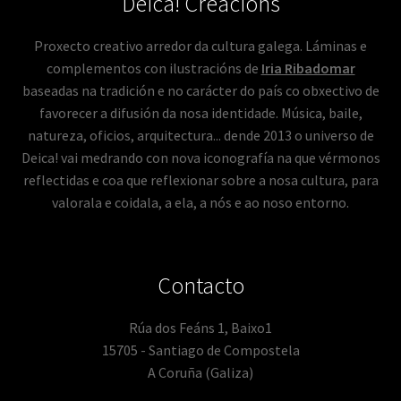
Deica! Creacións
Proxecto creativo arredor da cultura galega. Láminas e
complementos con ilustracións de
Iria Ribadomar
baseadas na tradición e no carácter do país co obxectivo de
favorecer a difusión da nosa identidade. Música, baile,
natureza, oficios, arquitectura... dende 2013 o universo de
Deica! vai medrando con nova iconografía na que vérmonos
reflectidas e coa que reflexionar sobre a nosa cultura, para
valorala e coidala, a ela, a nós e ao noso entorno.
Contacto
Rúa dos Feáns 1, Baixo1
15705 - Santiago de Compostela
A Coruña (Galiza)