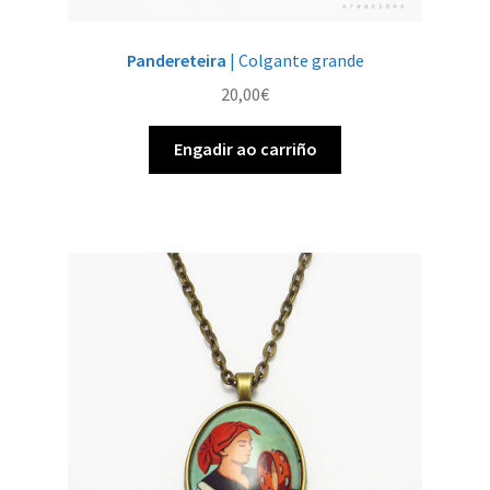
Pandereteira
| Colgante grande
20,00
€
Engadir ao carriño