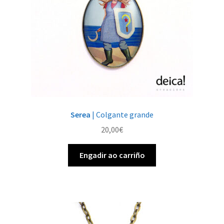
Serea
| Colgante grande
20,00
€
Engadir ao carriño