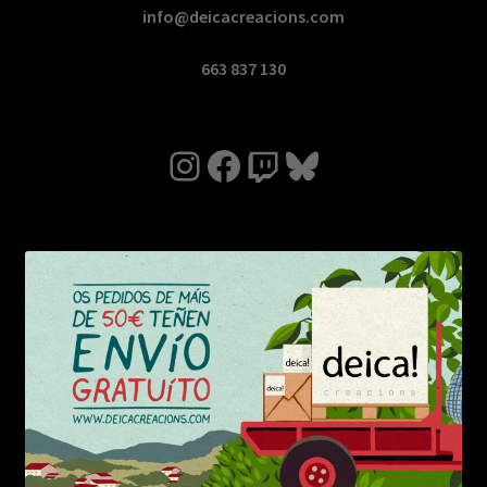
info@deicacreacions.com
663 837 130
Instagram
Facebook
Twitch
Bluesky