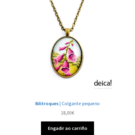
Bilitroques
| Colgante pequeno
18,00
€
Engadir ao carriño