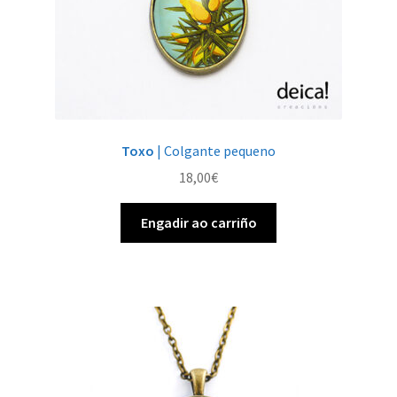
Toxo
| Colgante pequeno
18,00
€
Engadir ao carriño