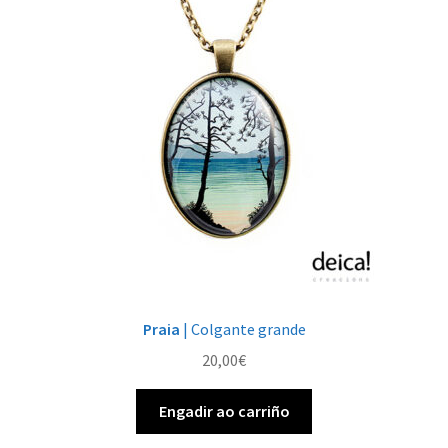
Praia
| Colgante grande
20,00
€
Engadir ao carriño