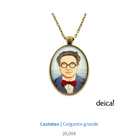
Castelao
| Colgante grande
20,00
€