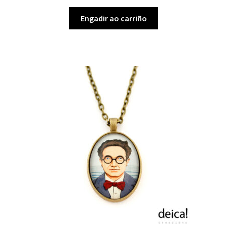
Engadir ao carriño