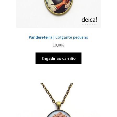
Pandereteira
| Colgante pequeno
18,00
€
Engadir ao carriño