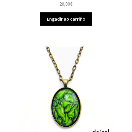
20,00
€
Engadir ao carriño