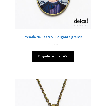
Rosalía de Castro
| Colgante grande
20,00
€
Engadir ao carriño