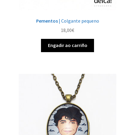
Pementos
| Colgante pequeno
18,00
€
Engadir ao carriño