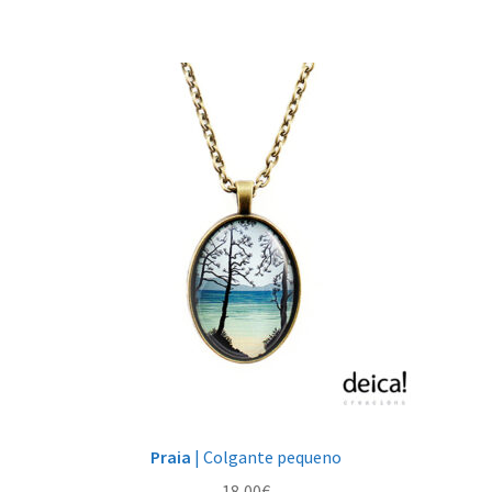
Praia
| Colgante pequeno
18,00
€