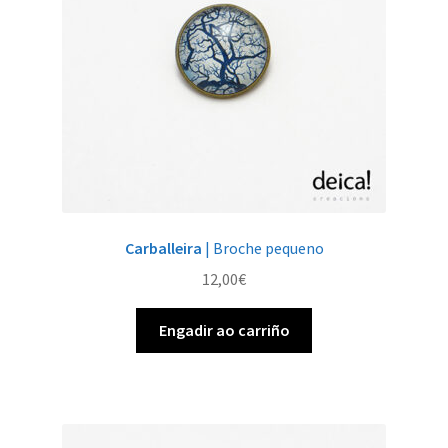
Carballeira
| Broche pequeno
12,00
€
Engadir ao carriño