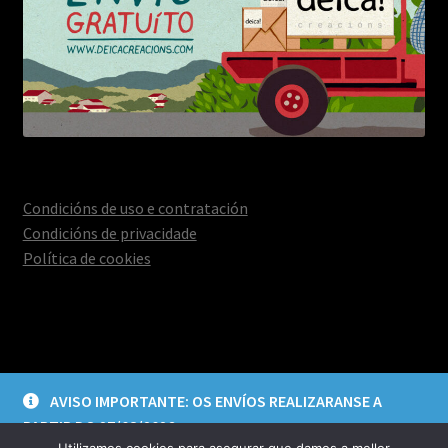
Condicións de uso e contratación
Condicións de privacidade
Política de cookies
© Deica Creacións 2026
AVISO IMPORTANTE: OS ENVÍOS REALIZARANSE A
Aviso legal e política de privacidade
Construído con
PARTIR DO 27/08/2026
WooCommerce
.