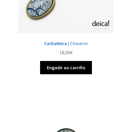
Carballeira
| Chaveiro
18,00
€
Engadir ao carriño