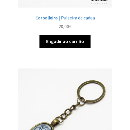
Carballeira
| Pulseira de cadea
20,00
€
Engadir ao carriño