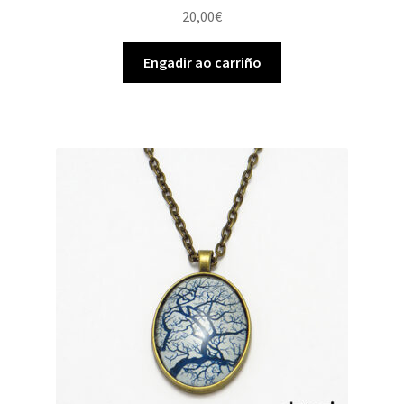
20,00
€
Engadir ao carriño