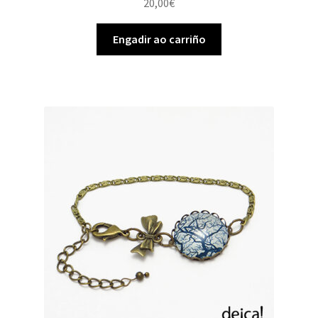
20,00
€
Engadir ao carriño