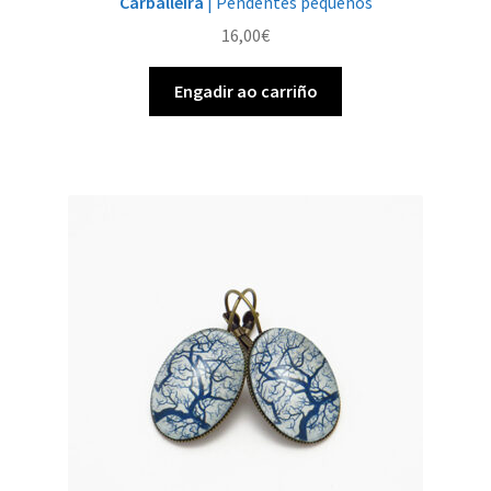
Carballeira
| Pendentes pequenos
16,00
€
Engadir ao carriño