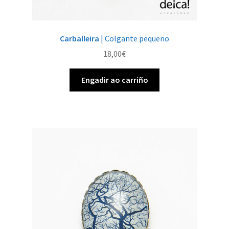
Carballeira
| Colgante pequeno
18,00
€
Engadir ao carriño