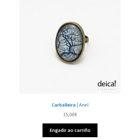
Carballeira
| Anel
15,00
€
Engadir ao carriño