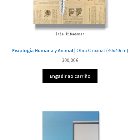
Fisiología Humana y Animal
| Obra Orixinal (40x40cm)
300,00
€
Engadir ao carriño