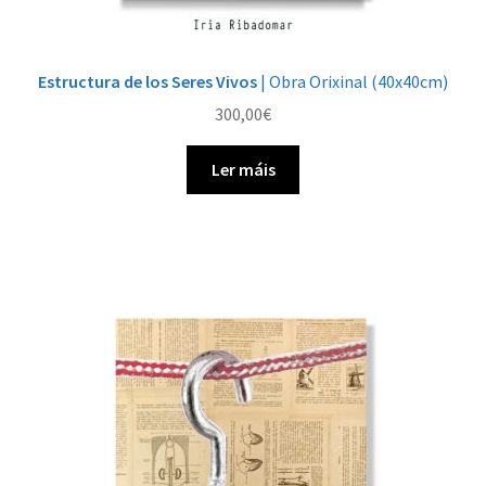
Estructura de los Seres Vivos
| Obra Orixinal (40x40cm)
300,00
€
Ler máis