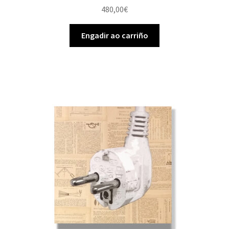
480,00
€
Engadir ao carriño