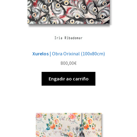
Xurelos
| Obra Orixinal (100x80cm)
800,00
€
Engadir ao carriño