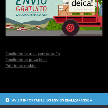
Condicións de uso e contratación
Condicións de privacidade
Política de cookies
© Deica Creacións 2026
AVISO IMPORTANTE: OS ENVÍOS REALIZARANSE A
Aviso legal e política de privacidade
Construído con
PARTIR DO 27/08/2026