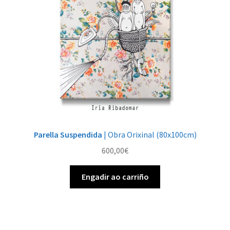
Parella Suspendida
| Obra Orixinal (80x100cm)
600,00
€
Engadir ao carriño