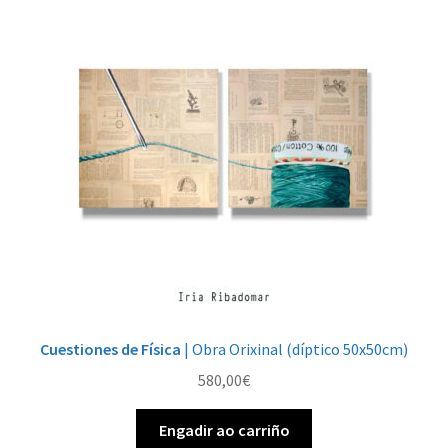
Cuestiones de Física
| Obra Orixinal (díptico 50x50cm)
580,00
€
Engadir ao carriño