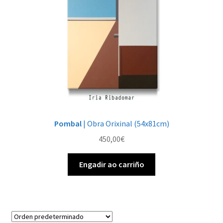
Pombal
| Obra Orixinal (54x81cm)
450,00
€
Engadir ao carriño